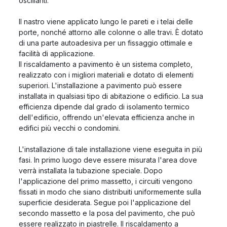
oscillanti.
Il nastro viene applicato lungo le pareti e i telai delle
porte, nonché attorno alle colonne o alle travi. È dotato
di una parte autoadesiva per un fissaggio ottimale e
facilità di applicazione.
Il riscaldamento a pavimento è un sistema completo,
realizzato con i migliori materiali e dotato di elementi
superiori. L'installazione a pavimento può essere
installata in qualsiasi tipo di abitazione o edificio. La sua
efficienza dipende dal grado di isolamento termico
dell'edificio, offrendo un'elevata efficienza anche in
edifici più vecchi o condomini.
L'installazione di tale installazione viene eseguita in più
fasi. In primo luogo deve essere misurata l'area dove
verrà installata la tubazione speciale. Dopo
l'applicazione del primo massetto, i circuiti vengono
fissati in modo che siano distribuiti uniformemente sulla
superficie desiderata. Segue poi l'applicazione del
secondo massetto e la posa del pavimento, che può
essere realizzato in piastrelle. Il riscaldamento a