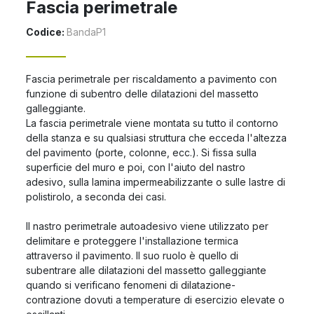
Fascia perimetrale
Codice
:
BandaP1
Fascia perimetrale per riscaldamento a pavimento con
funzione di subentro delle dilatazioni del massetto
galleggiante.
La fascia perimetrale viene montata su tutto il contorno
della stanza e su qualsiasi struttura che ecceda l'altezza
del pavimento (porte, colonne, ecc.). Si fissa sulla
superficie del muro e poi, con l'aiuto del nastro
adesivo, sulla lamina impermeabilizzante o sulle lastre di
polistirolo, a seconda dei casi.
Il nastro perimetrale autoadesivo viene utilizzato per
delimitare e proteggere l'installazione termica
attraverso il pavimento. Il suo ruolo è quello di
subentrare alle dilatazioni del massetto galleggiante
quando si verificano fenomeni di dilatazione-
contrazione dovuti a temperature di esercizio elevate o