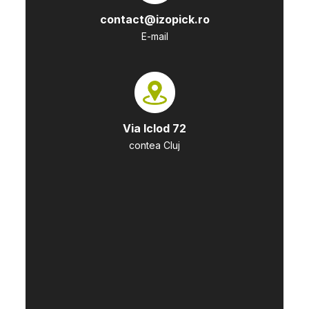
contact@izopick.ro
E-mail
Via Iclod 72
contea Cluj