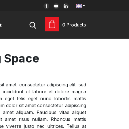
0 Products
t
g Space
t amet, consectetur adipiscing elit, sed
incididunt ut labore et dolore magna
m eget felis eget nunc lobortis mattis
m dolor sit amet consectetur adipiscing
it amet aliquam. Faucibus vitae aliquet
it amet risus nullam. Rhoncus mattis
 viverra justo nec ultrices. Tellus at