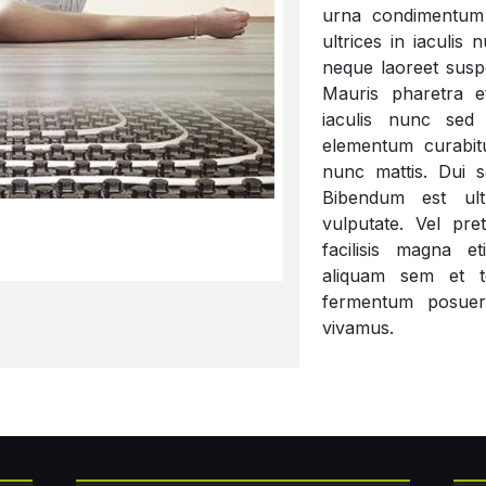
urna condimentum 
ultrices in iaculis
neque laoreet suspe
Mauris pharetra et
iaculis nunc sed
elementum curabit
nunc mattis. Dui s
Bibendum est ultr
vulputate. Vel pre
facilisis magna 
aliquam sem et t
fermentum posuer
vivamus.