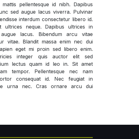
mattis pellentesque id nibh. Dapibus
 nunc sed augue lacus viverra. Pulvinar
ndisse interdum consectetur libero id.
 ultrices neque. Dapibus ultrices in
 augue lacus. Bibendum arcu vitae
ur vitae. Blandit massa enim nec dui
apien eget mi proin sed libero enim.
icies integer quis auctor elit sed
tium lectus quam id leo in. Sit amet
etiam tempor. Pellentesque nec nam
ortor consequat id. Nec feugiat in
e urna nec. Cras ornare arcu dui